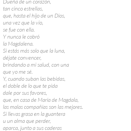
Dueña de un corazón,
tan cinco estrellas,
que, hasta el hijo de un Dios,
una vez que la vio,
se fue con ella.
Y nunca le cobró
la Magdalena.
Si estás más solo que la luna,
déjate convencer,
brindando a mi salud, con una
que yo me sé.
Y, cuando suban las bebidas,
el doble de lo que te pida
dale por sus favores,
que, en casa de María de Magdala,
las malas compañías son las mejores.
Si llevas grasa en la guantera
u un alma que perder,
aparca, junto a sus caderas