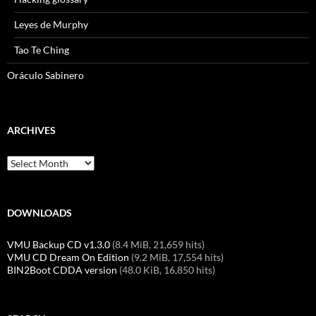
Leyes de Murphy
Tao Te Ching
Oráculo Sabinero
ARCHIVES
Archives
DOWNLOADS
VMU Backup CD v1.3.0
(8.4 MiB, 21,659 hits)
VMU CD Dream On Edition
(9.2 MiB, 17,554 hits)
BIN2Boot CDDA version
(48.0 KiB, 16,850 hits)