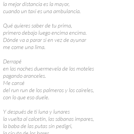
la mejor distancia es la mayor,
cuando un taxi es una ambulancia.
Qué quieres saber de tu prima,
primero debajo luego encima encima.
Dónde va a parar si en vez de ayunar
me come una lima.
Derrapé
en las noches duermevela de los moteles
pagando aranceles.
Me cansé
del run run de los palmeros y los caireles,
con lo que eso duele.
Y después de ti luna y lunares
la vuelta al calcetín, las sábanas impares,
la baba de las putas sin pedigri,
la cicuta de los bares.