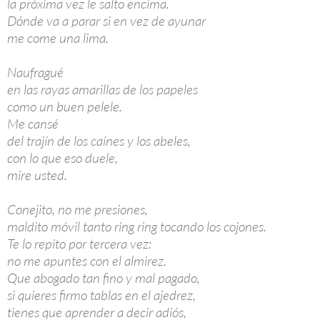
la próxima vez le salto encima.
Dónde va a parar si en vez de ayunar
me come una lima.
Naufragué
en las rayas amarillas de los papeles
como un buen pelele.
Me cansé
del trajín de los caínes y los abeles,
con lo que eso duele,
mire usted.
Conejito, no me presiones,
maldito móvil tanto ring ring tocando los cojones.
Te lo repito por tercera vez:
no me apuntes con el almirez.
Que abogado tan fino y mal pagado,
si quieres firmo tablas en el ajedrez,
tienes que aprender a decir adiós,