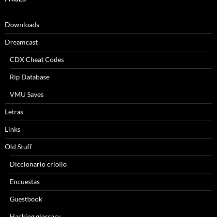
Downloads
Dreamcast
CDX Cheat Codes
Rip Database
VMU Saves
Letras
Links
Old Stuff
Diccionario criollo
Encuestas
Guestbook
Hacking glossary