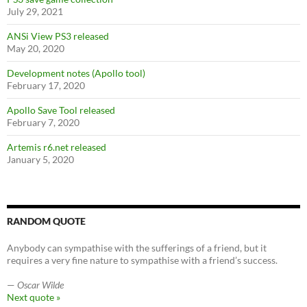
July 29, 2021
ANSi View PS3 released
May 20, 2020
Development notes (Apollo tool)
February 17, 2020
Apollo Save Tool released
February 7, 2020
Artemis r6.net released
January 5, 2020
RANDOM QUOTE
Anybody can sympathise with the sufferings of a friend, but it
requires a very fine nature to sympathise with a friend’s success.
—
Oscar Wilde
Next quote »