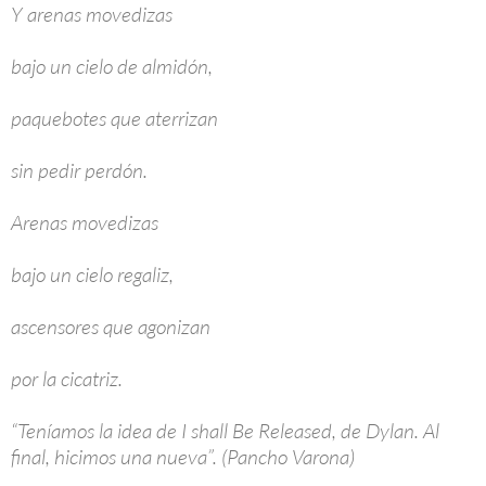
Y arenas movedizas
bajo un cielo de almidón,
paquebotes que aterrizan
sin pedir perdón.
Arenas movedizas
bajo un cielo regaliz,
ascensores que agonizan
por la cicatriz.
“Teníamos la idea de I shall Be Released, de Dylan. Al
final, hicimos una nueva”. (Pancho Varona)