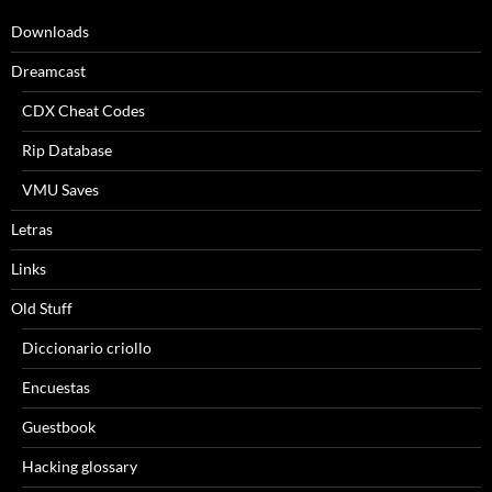
Downloads
Dreamcast
CDX Cheat Codes
Rip Database
VMU Saves
Letras
Links
Old Stuff
Diccionario criollo
Encuestas
Guestbook
Hacking glossary