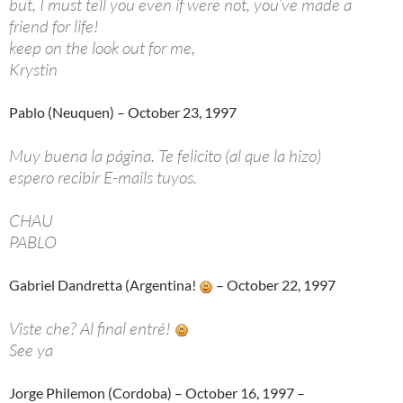
but, I must tell you even if were not, you’ve made a
friend for life!
keep on the look out for me,
Krystin
Pablo (Neuquen) – October 23, 1997
Muy buena la página. Te felicito (al que la hizo)
espero recibir E-mails tuyos.
CHAU
PABLO
Gabriel Dandretta (Argentina!
– October 22, 1997
Viste che? Al final entré!
See ya
Jorge Philemon (Cordoba) – October 16, 1997 –