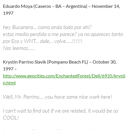
Eduardo Moya (Caseros – BA – Argentina) – November 14,
1997
hey Bucanero… como anda todo por ahi?
estas medio perdido o me parece? ya no apareces tanto
por Eco y WNT… dale… volve…..!!!!!!
Nos leemos……
Krystin Parrino Slavik (Pompano Beach FL) – October 30,
1997 –
http://www.geocities.com/EnchantedForest/Dell/6935/krysti
n.html
Well, Mr. Parrino…. you have some nice work here!
I can’t wait to find out if we are related, it would be so
COOL!