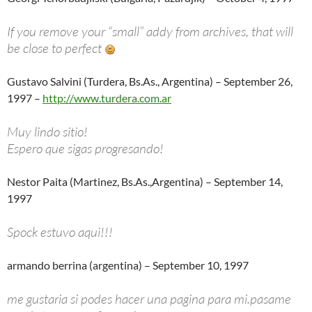
If you remove your “small” addy from archives, that will
be close to perfect
Gustavo Salvini (Turdera, Bs.As., Argentina) – September 26,
1997 –
http://www.turdera.com.ar
Muy lindo sitio!
Espero que sigas progresando!
Nestor Paita (Martinez, Bs.As.,Argentina) – September 14,
1997
Spock estuvo aqui!!!
armando berrina (argentina) – September 10, 1997
me gustaria si podes hacer una pagina para mi.pasame