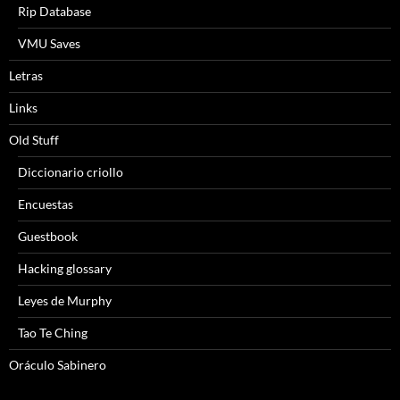
Rip Database
VMU Saves
Letras
Links
Old Stuff
Diccionario criollo
Encuestas
Guestbook
Hacking glossary
Leyes de Murphy
Tao Te Ching
Oráculo Sabinero