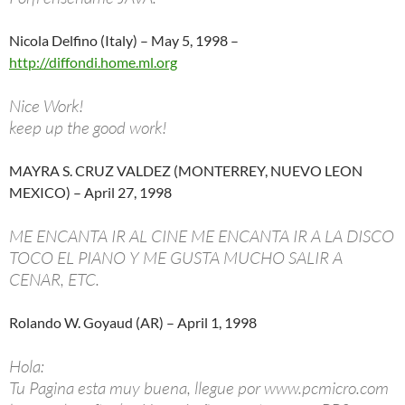
Nicola Delfino (Italy) – May 5, 1998 –
http://diffondi.home.ml.org
Nice Work!
keep up the good work!
MAYRA S. CRUZ VALDEZ (MONTERREY, NUEVO LEON
MEXICO) – April 27, 1998
ME ENCANTA IR AL CINE ME ENCANTA IR A LA DISCO
TOCO EL PIANO Y ME GUSTA MUCHO SALIR A
CENAR, ETC.
Rolando W. Goyaud (AR) – April 1, 1998
Hola:
Tu Pagina esta muy buena, llegue por www.pcmicro.com