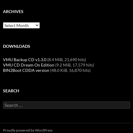
ARCHIVES
Archives
DOWNLOADS
VMU Backup CD v1.3.0
(8.4 MiB, 21,690 hits)
VMU CD Dream On Edition
(9.2 MiB, 17,579 hits)
BIN2Boot CDDA version
(48.0 KiB, 16,870 hits)
SEARCH
Search
for:
Proudly powered by WordPress