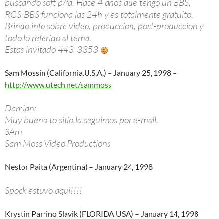
buscando soft p/ra. Hace 4 años que tengo un BBS,
RGS-BBS funciona las 24h y es totalmente gratuito.
Brindo info sobre video, produccion, post-produccion y
todo lo referido al tema.
Estas invitado 443-3353
Sam Mossin (California.U.S.A.) – January 25, 1998 –
http://www.utech.net/sammoss
Damian:
Muy bueno to sitio,la seguimos por e-mail.
SAm
Sam Moss Video Productions
Nestor Paita (Argentina) – January 24, 1998
Spock estuvo aqui!!!!
Krystin Parrino Slavik (FLORIDA USA) – January 14, 1998