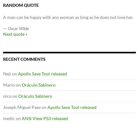
RANDOM QUOTE
A man can be happy with any woman as long as he does not love her.
—
Oscar Wilde
Next quote »
RECENT COMMENTS
Neji
on
Apollo Save Tool released
Mario
on
Oráculo Sabinero
nico
on
Oráculo Sabinero
Joseph Miguel Paez
on
Apollo Save Tool released
medic
on
ANSi View PS3 released