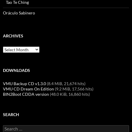
Tao Te Ching
Oráculo Sabinero
ARCHIVES
Archives
DOWNLOADS
VMU Backup CD v1.3.0
(8.4 MiB, 21,674 hits)
VMU CD Dream On Edition
(9.2 MiB, 17,566 hits)
BIN2Boot CDDA version
(48.0 KiB, 16,860 hits)
SEARCH
Search