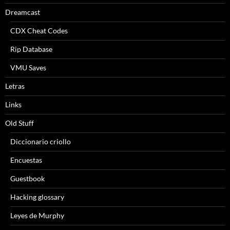
Dreamcast
CDX Cheat Codes
Rip Database
VMU Saves
Letras
Links
Old Stuff
Diccionario criollo
Encuestas
Guestbook
Hacking glossary
Leyes de Murphy