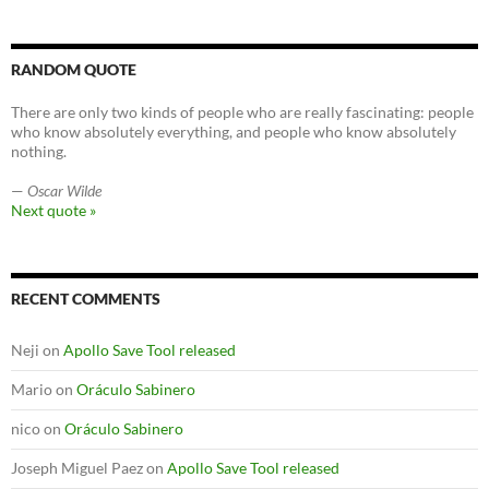
RANDOM QUOTE
There are only two kinds of people who are really fascinating: people
who know absolutely everything, and people who know absolutely
nothing.
—
Oscar Wilde
Next quote »
RECENT COMMENTS
Neji
on
Apollo Save Tool released
Mario
on
Oráculo Sabinero
nico
on
Oráculo Sabinero
Joseph Miguel Paez
on
Apollo Save Tool released