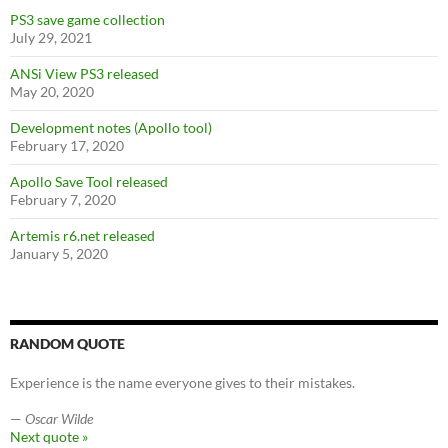
PS3 save game collection
July 29, 2021
ANSi View PS3 released
May 20, 2020
Development notes (Apollo tool)
February 17, 2020
Apollo Save Tool released
February 7, 2020
Artemis r6.net released
January 5, 2020
RANDOM QUOTE
Experience is the name everyone gives to their mistakes.
—
Oscar Wilde
Next quote »