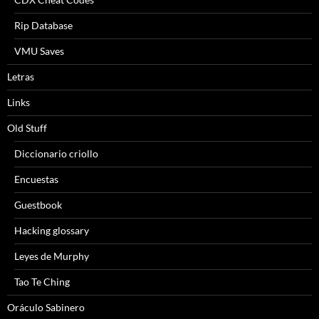
Rip Database
VMU Saves
Letras
Links
Old Stuff
Diccionario criollo
Encuestas
Guestbook
Hacking glossary
Leyes de Murphy
Tao Te Ching
Oráculo Sabinero