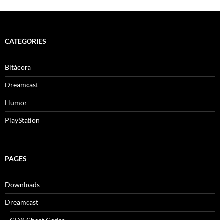
CATEGORIES
Bitácora
Dreamcast
Humor
PlayStation
PAGES
Downloads
Dreamcast
CDX Cheat Codes