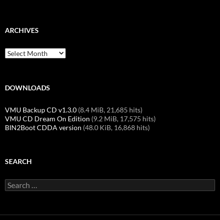
ARCHIVES
Archives
DOWNLOADS
VMU Backup CD v1.3.0
(8.4 MiB, 21,685 hits)
VMU CD Dream On Edition
(9.2 MiB, 17,575 hits)
BIN2Boot CDDA version
(48.0 KiB, 16,868 hits)
SEARCH
Search
for: