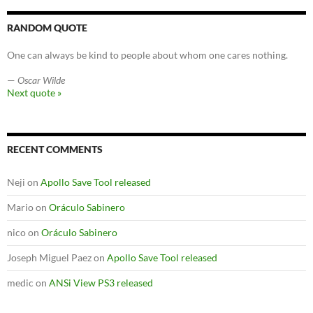
RANDOM QUOTE
One can always be kind to people about whom one cares nothing.
—
Oscar Wilde
Next quote »
RECENT COMMENTS
Neji
on
Apollo Save Tool released
Mario
on
Oráculo Sabinero
nico
on
Oráculo Sabinero
Joseph Miguel Paez
on
Apollo Save Tool released
medic
on
ANSi View PS3 released