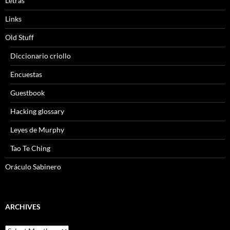
Letras
Links
Old Stuff
Diccionario criollo
Encuestas
Guestbook
Hacking glossary
Leyes de Murphy
Tao Te Ching
Oráculo Sabinero
ARCHIVES
Archives