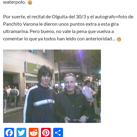
waterpolo.
Por suerte, el recital de Olguita del 30/3 y el autografo+foto de
Panchito Varona le dieron unos puntos extra a esta gira
ultramarina. Pero bueno, no vale la pena que vuelva a
comentar lo que ya todos han leido con anterioridad…
F
T
R
Pi
S