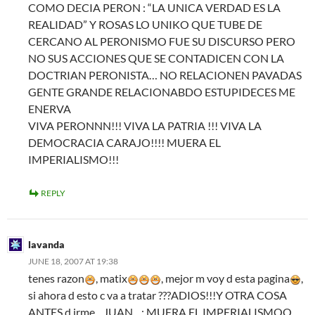
COMO DECIA PERON : “LA UNICA VERDAD ES LA
REALIDAD” Y ROSAS LO UNIKO QUE TUBE DE
CERCANO AL PERONISMO FUE SU DISCURSO PERO
NO SUS ACCIONES QUE SE CONTADICEN CON LA
DOCTRIAN PERONISTA… NO RELACIONEN PAVADAS
GENTE GRANDE RELACIONABDO ESTUPIDECES ME
ENERVA
VIVA PERONNN!!! VIVA LA PATRIA !!! VIVA LA
DEMOCRACIA CARAJO!!!! MUERA EL
IMPERIALISMO!!!
REPLY
lavanda
JUNE 18, 2007 AT 19:38
tenes razon
, matix
, mejor m voy d esta pagina
,
si ahora d esto c va a tratar ???ADIOS!!!Y OTRA COSA
ANTES d irme…JUAN…: MUERA EL IMPERIALISMOO