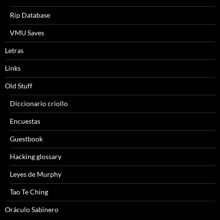
Rip Database
VMU Saves
Letras
Links
Old Stuff
Diccionario criollo
Encuestas
Guestbook
Hacking glossary
Leyes de Murphy
Tao Te Ching
Oráculo Sabinero