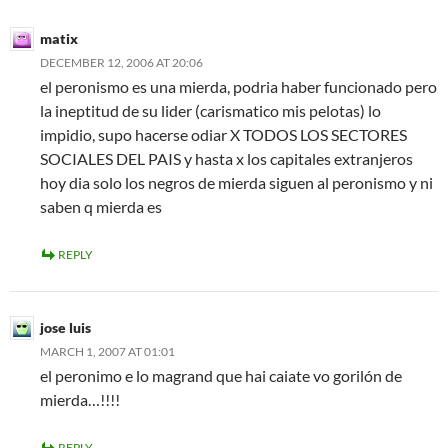
matix
DECEMBER 12, 2006 AT 20:06
el peronismo es una mierda, podria haber funcionado pero
la ineptitud de su lider (carismatico mis pelotas) lo
impidio, supo hacerse odiar X TODOS LOS SECTORES
SOCIALES DEL PAIS y hasta x los capitales extranjeros
hoy dia solo los negros de mierda siguen al peronismo y ni
saben q mierda es
REPLY
jose luis
MARCH 1, 2007 AT 01:01
el peronimo e lo magrand que hai caiate vo gorilón de
mierda…!!!!
REPLY