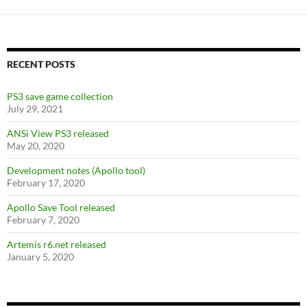
RECENT POSTS
PS3 save game collection
July 29, 2021
ANSi View PS3 released
May 20, 2020
Development notes (Apollo tool)
February 17, 2020
Apollo Save Tool released
February 7, 2020
Artemis r6.net released
January 5, 2020