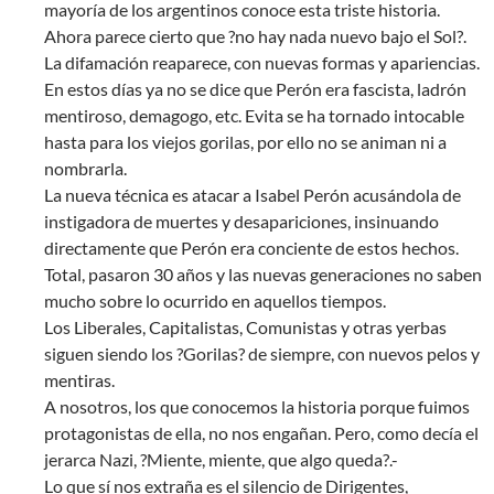
mayoría de los argentinos conoce esta triste historia.
Ahora parece cierto que ?no hay nada nuevo bajo el Sol?.
La difamación reaparece, con nuevas formas y apariencias.
En estos días ya no se dice que Perón era fascista, ladrón
mentiroso, demagogo, etc. Evita se ha tornado intocable
hasta para los viejos gorilas, por ello no se animan ni a
nombrarla.
La nueva técnica es atacar a Isabel Perón acusándola de
instigadora de muertes y desapariciones, insinuando
directamente que Perón era conciente de estos hechos.
Total, pasaron 30 años y las nuevas generaciones no saben
mucho sobre lo ocurrido en aquellos tiempos.
Los Liberales, Capitalistas, Comunistas y otras yerbas
siguen siendo los ?Gorilas? de siempre, con nuevos pelos y
mentiras.
A nosotros, los que conocemos la historia porque fuimos
protagonistas de ella, no nos engañan. Pero, como decía el
jerarca Nazi, ?Miente, miente, que algo queda?.-
Lo que sí nos extraña es el silencio de Dirigentes,