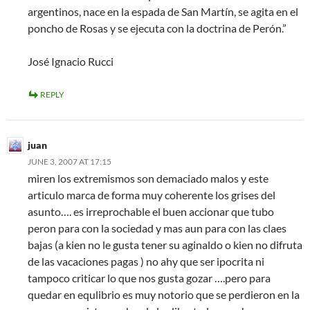
argentinos, nace en la espada de San Martín, se agita en el
poncho de Rosas y se ejecuta con la doctrina de Perón.”
José Ignacio Rucci
REPLY
juan
JUNE 3, 2007 AT 17:15
miren los extremismos son demaciado malos y este
articulo marca de forma muy coherente los grises del
asunto…. es irreprochable el buen accionar que tubo
peron para con la sociedad y mas aun para con las claes
bajas (a kien no le gusta tener su aginaldo o kien no difruta
de las vacaciones pagas ) no ahy que ser ipocrita ni
tampoco criticar lo que nos gusta gozar ….pero para
quedar en equlibrio es muy notorio que se perdieron en la