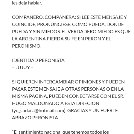
les deja hablar.
COMPAÑERO, COMPAÑERA: SI LEE ESTE MENSAJE Y
COINCIDE, PRONUNCIESE. COMO PUEDA, DONDE
PUEDA Y SIN MIEDOS. EL VERDADERO MIEDO ES QUE
LA ARGENTINA PIERDA SU FE EN PERON Y EL
PERONISMO.
IDENTIDAD PERONISTA
– JUJUY –
SI QUIEREN INTERCAMBIAR OPINIONES Y PUEDEN
PASAR ESTE MENSAJE A OTRAS PERSONAS O EN LA
MISMA PAGINA, PUEDEN CONECTARSE CON EL SR.
HUGO MALDONADO A ESTA DIRECION
(yo_sudaca@hotmail.com). GRACIAS Y UN FUERTE
ABRAZO PERONISTA.
“El sentimiento nacional que tenemos todos los