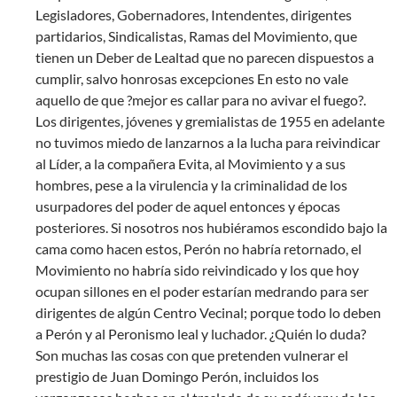
Legisladores, Gobernadores, Intendentes, dirigentes
partidarios, Sindicalistas, Ramas del Movimiento, que
tienen un Deber de Lealtad que no parecen dispuestos a
cumplir, salvo honrosas excepciones En esto no vale
aquello de que ?mejor es callar para no avivar el fuego?.
Los dirigentes, jóvenes y gremialistas de 1955 en adelante
no tuvimos miedo de lanzarnos a la lucha para reivindicar
al Líder, a la compañera Evita, al Movimiento y a sus
hombres, pese a la virulencia y la criminalidad de los
usurpadores del poder de aquel entonces y épocas
posteriores. Si nosotros nos hubiéramos escondido bajo la
cama como hacen estos, Perón no habría retornado, el
Movimiento no habría sido reivindicado y los que hoy
ocupan sillones en el poder estarían medrando para ser
dirigentes de algún Centro Vecinal; porque todo lo deben
a Perón y al Peronismo leal y luchador. ¿Quién lo duda?
Son muchas las cosas con que pretenden vulnerar el
prestigio de Juan Domingo Perón, incluidos los