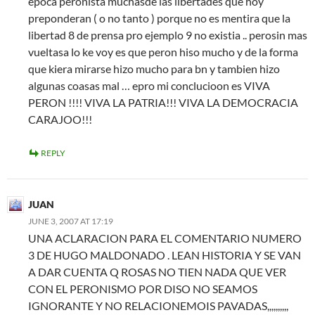
epoca peronista muchasde las libertades que hoy
preponderan ( o no tanto ) porque no es mentira que la
libertad 8 de prensa pro ejemplo 9 no existia .. perosin mas
vueltasa lo ke voy es que peron hiso mucho y de la forma
que kiera mirarse hizo mucho para bn y tambien hizo
algunas coasas mal … epro mi conclucioon es VIVA
PERON !!!! VIVA LA PATRIA!!! VIVA LA DEMOCRACIA
CARAJOO!!!
REPLY
JUAN
JUNE 3, 2007 AT 17:19
UNA ACLARACION PARA EL COMENTARIO NUMERO
3 DE HUGO MALDONADO . LEAN HISTORIA Y SE VAN
A DAR CUENTA Q ROSAS NO TIEN NADA QUE VER
CON EL PERONISMO POR DISO NO SEAMOS
IGNORANTE Y NO RELACIONEMOIS PAVADAS,,,,,,,,,,