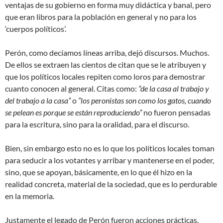
ventajas de su gobierno en forma muy didáctica y banal, pero
que eran libros para la población en general y no para los
‘cuerpos políticos’.
Perón, como decíamos líneas arriba, dejó discursos. Muchos.
De ellos se extraen las cientos de citan que se le atribuyen y
que los políticos locales repiten como loros para demostrar
cuanto conocen al general. Citas como:
“de la casa al trabajo y
del trabajo a la casa”
o
“los peronistas son como los gatos, cuando
se pelean es porque se están reproduciendo”
no fueron pensadas
para la escritura, sino para la oralidad, para el discurso.
Bien, sin embargo esto no es lo que los políticos locales toman
para seducir a los votantes y arribar y mantenerse en el poder,
sino, que se apoyan, básicamente, en lo que él hizo en la
realidad concreta, material de la sociedad, que es lo perdurable
en la memoria.
Justamente el legado de Perón fueron acciones prácticas.