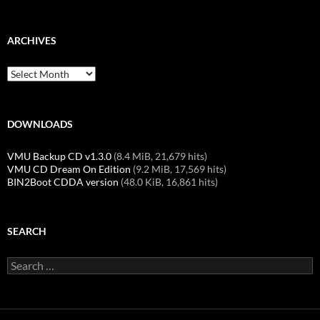
ARCHIVES
Archives
DOWNLOADS
VMU Backup CD v1.3.0
(8.4 MiB, 21,679 hits)
VMU CD Dream On Edition
(9.2 MiB, 17,569 hits)
BIN2Boot CDDA version
(48.0 KiB, 16,861 hits)
SEARCH
Search
for: