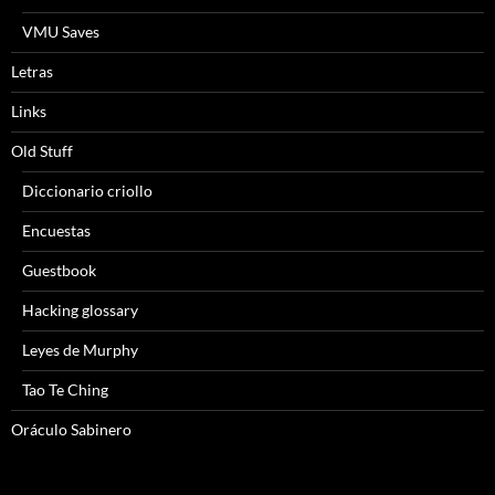
VMU Saves
Letras
Links
Old Stuff
Diccionario criollo
Encuestas
Guestbook
Hacking glossary
Leyes de Murphy
Tao Te Ching
Oráculo Sabinero