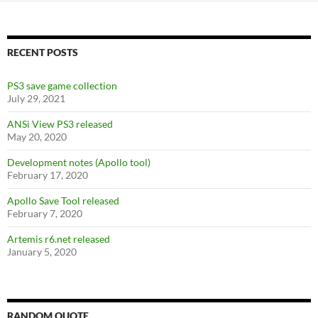
RECENT POSTS
PS3 save game collection
July 29, 2021
ANSi View PS3 released
May 20, 2020
Development notes (Apollo tool)
February 17, 2020
Apollo Save Tool released
February 7, 2020
Artemis r6.net released
January 5, 2020
RANDOM QUOTE