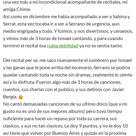
una vez más a mi incondicional acompañante de recitales, mi
amiga Chime.
Asi como en diciembre me habia acompañado a ver a Sabina y
Serrat, esta vez tocaba ir a ver a Serrano de urgencia, aun
medio engripada y todo. Y fuimos, y nos divertimos, y cenamos,
y vimos más de 3 horas de Ismael cantando, y para cuando
terminó el recital esa
rubia debilidad
ya no se sentía tanto.
Del recital per se, me saco nuevamente el sombrero por Ismael
y las ganas que le pone arriba del escenario, Serrano se podria
quedar cantando toda la noche sin dramas, realmente lo siente
asi y lo disfruta. Fueron algo más de 3 horas de canciones,
cuentos, sus charlas con el publico, y sus delirios con Javier
Bergia.
No cantó demasiadas canciones de su ultimo disco (que a mi
gusto no es uno de sus mejores albums) pero tuvo tiempo
suficiente para hacer un repaso por toda su carrera, sus
clasicos, y sus no tan clasicos. Le doy 9 puntos, y no le doy 10
así tiene que volver por Buenos Aires y quizás en la proxima