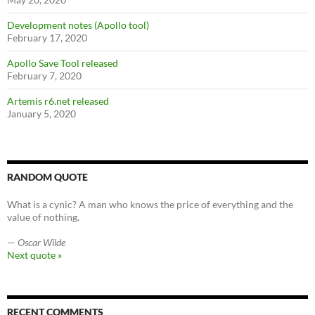
Development notes (Apollo tool)
February 17, 2020
Apollo Save Tool released
February 7, 2020
Artemis r6.net released
January 5, 2020
RANDOM QUOTE
What is a cynic? A man who knows the price of everything and the
value of nothing.
—
Oscar Wilde
Next quote »
RECENT COMMENTS