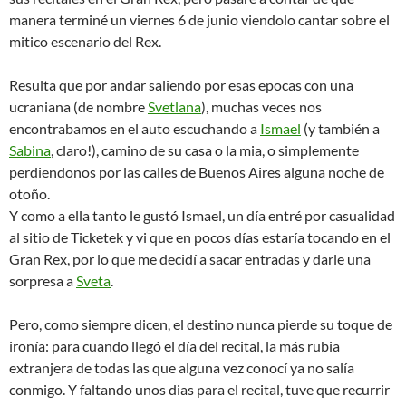
manera terminé un viernes 6 de junio viendolo cantar sobre el
mitico escenario del Rex.
Resulta que por andar saliendo por esas epocas con una
ucraniana (de nombre
Svetlana
), muchas veces nos
encontrabamos en el auto escuchando a
Ismael
(y también a
Sabina
, claro!), camino de su casa o la mia, o simplemente
perdiendonos por las calles de Buenos Aires alguna noche de
otoño.
Y como a ella tanto le gustó Ismael, un día entré por casualidad
al sitio de Ticketek y vi que en pocos días estaría tocando en el
Gran Rex, por lo que me decidí a sacar entradas y darle una
sorpresa a
Sveta
.
Pero, como siempre dicen, el destino nunca pierde su toque de
ironía: para cuando llegó el día del recital, la más rubia
extranjera de todas las que alguna vez conocí ya no salía
conmigo. Y faltando unos dias para el recital, tuve que recurrir