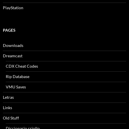
PlayStation
PAGES
Downloads
Dreamcast
CDX Cheat Codes
Rip Database
VMU Saves
Letras
Links
Old Stuff
Diccionario criollo