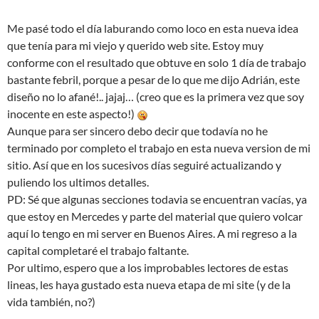
Me pasé todo el día laburando como loco en esta nueva idea
que tenía para mi viejo y querido web site. Estoy muy
conforme con el resultado que obtuve en solo 1 día de trabajo
bastante febril, porque a pesar de lo que me dijo Adrián, este
diseño no lo afané!.. jajaj… (creo que es la primera vez que soy
inocente en este aspecto!)
Aunque para ser sincero debo decir que todavía no he
terminado por completo el trabajo en esta nueva version de mi
sitio. Así que en los sucesivos días seguiré actualizando y
puliendo los ultimos detalles.
PD: Sé que algunas secciones todavia se encuentran vacías, ya
que estoy en Mercedes y parte del material que quiero volcar
aquí lo tengo en mi server en Buenos Aires. A mi regreso a la
capital completaré el trabajo faltante.
Por ultimo, espero que a los improbables lectores de estas
lineas, les haya gustado esta nueva etapa de mi site (y de la
vida también, no?)