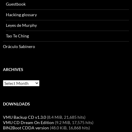
Guestbook
Hacking glossary
Leyes de Murphy
Tao Te Ching
Oráculo Sabinero
ARCHIVES
Archives
DOWNLOADS
VMU Backup CD v1.3.0
(8.4 MiB, 21,685 hits)
VMU CD Dream On Edition
(9.2 MiB, 17,575 hits)
BIN2Boot CDDA version
(48.0 KiB, 16,868 hits)