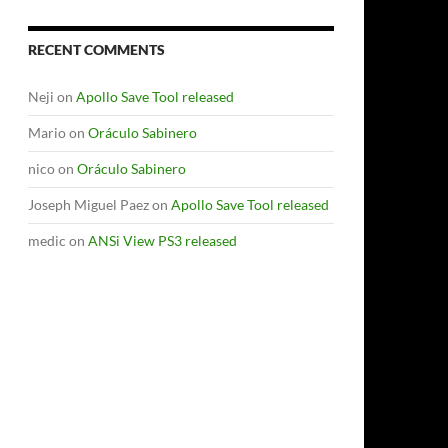
RECENT COMMENTS
Neji
on
Apollo Save Tool released
Mario
on
Oráculo Sabinero
nico
on
Oráculo Sabinero
Joseph Miguel Paez
on
Apollo Save Tool released
medic
on
ANSi View PS3 released