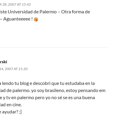
28, 2007 AT 15:42
jiste Universidad de Palermo – Otra forma de
 – Aguanteeeee !
rski
, 2007 AT 21:20
 lendo tu blog e descobri que tu estudaba en la
dad de palermo. yo soy brasileno, estoy pensando em
e y tv en palermo pero yo no sé se es una buena
ad en cine.
 ayudar? ;]