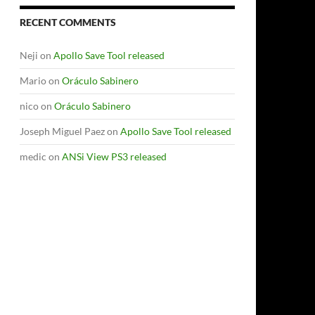
RECENT COMMENTS
Neji
on
Apollo Save Tool released
Mario
on
Oráculo Sabinero
nico
on
Oráculo Sabinero
Joseph Miguel Paez
on
Apollo Save Tool released
medic
on
ANSi View PS3 released