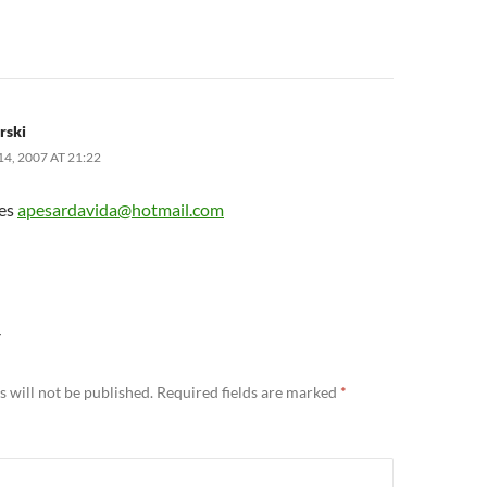
rski
, 2007 AT 21:22
 es
apesardavida@hotmail.com
Y
 will not be published.
Required fields are marked
*