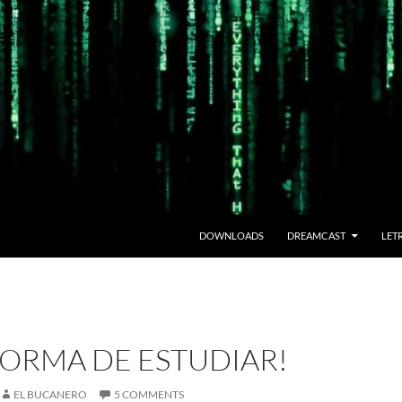
DOWNLOADS
DREAMCAST
LET
FORMA DE ESTUDIAR!
EL BUCANERO
5 COMMENTS