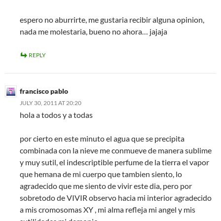
espero no aburrirte, me gustaria recibir alguna opinion,
nada me molestaria, bueno no ahora… jajaja
REPLY
francisco pablo
JULY 30, 2011 AT 20:20
hola a todos y a todas
por cierto en este minuto el agua que se precipita
combinada con la nieve me conmueve de manera sublime
y muy sutil, el indescriptible perfume de la tierra el vapor
que hemana de mi cuerpo que tambien siento, lo
agradecido que me siento de vivir este dia, pero por
sobretodo de VIVIR observo hacia mi interior agradecido
a mis cromosomas XY , mi alma refleja mi angel y mis