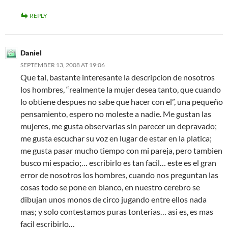
REPLY
Daniel
SEPTEMBER 13, 2008 AT 19:06
Que tal, bastante interesante la descripcion de nosotros
los hombres, “realmente la mujer desea tanto, que cuando
lo obtiene despues no sabe que hacer con el”, una pequeño
pensamiento, espero no moleste a nadie. Me gustan las
mujeres, me gusta observarlas sin parecer un depravado;
me gusta escuchar su voz en lugar de estar en la platica;
me gusta pasar mucho tiempo con mi pareja, pero tambien
busco mi espacio;… escribirlo es tan facil… este es el gran
error de nosotros los hombres, cuando nos preguntan las
cosas todo se pone en blanco, en nuestro cerebro se
dibujan unos monos de circo jugando entre ellos nada
mas; y solo contestamos puras tonterias… asi es, es mas
facil escribirlo…