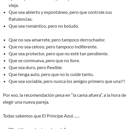
vieja.
Que sea abierto y espontáneo, pero que controle sus
flatulencias.
Que sea romántico, pero no boludo.
Que no sea amarrete, pero tampoco derrochador.
Que no sea celoso, pero tampoco indiferente.
Que sea protector, pero que no esté tan pendiente.
Que se conmueva, pero que no llore.
Que sea duro, pero flexible.
Que tenga auto, pero que no lo cuide tanto.
Que sea sociable, pero nunca los amigos primero que una!!!
Por eso, la recomendación pesa en “la cama afuera”, a la hora de
elegir una nueva pareja.
Todas sabemos que El Príncipe Azul……