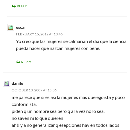
REPLY
oscar
FEBRUARY 15, 2012 AT 13:46
Yo creo que las mujeres se calmarian el dia que la ciencia
pueda hacer que nazcan mujeres con pene.
REPLY
danilo
OCTOBER 10, 2007 AT 15:36
me parece que si es asi la mujer es mas que egoista y poco
conformista.
piden q un hombre sea pero q a la vez no lo sea..
no saven ni lo que quieren
ah!! y a no generalizar q esepciones hay en todos lados