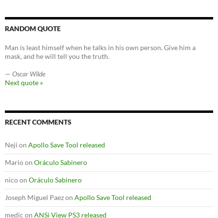
RANDOM QUOTE
Man is least himself when he talks in his own person. Give him a
mask, and he will tell you the truth.
—
Oscar Wilde
Next quote »
RECENT COMMENTS
Neji
on
Apollo Save Tool released
Mario
on
Oráculo Sabinero
nico
on
Oráculo Sabinero
Joseph Miguel Paez
on
Apollo Save Tool released
medic
on
ANSi View PS3 released