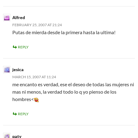
Alfred
FEBRUARY 25, 2007 AT 21:24
Putas de mierda desde la primera hasta la ultima!
REPLY
jesica
MARCH 15, 2007 AT 11:24
me encanto es verdad, ese el deseo de todas las mujeres ni
mas ni menos, la verdad todo lo q yo pienso de los
hombres<
REPLY
paty