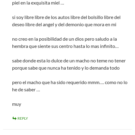
piel en la exquisita miel …
si soy libre libre de los autos libre del bolsillo libre del
deseo libre del angel y del demonio que mora en mi
no creo en la posibilidad de un dios pero saludo a la
hembra que siente sus centro hasta lo mas infinito…
sabe donde esta lo dulce de un macho no teme no tener
porque sabe que nunca ha tenido y lo demanda todo
pero el macho que ha sido requerido mmm…. como no lo
he de saber …
muy
REPLY