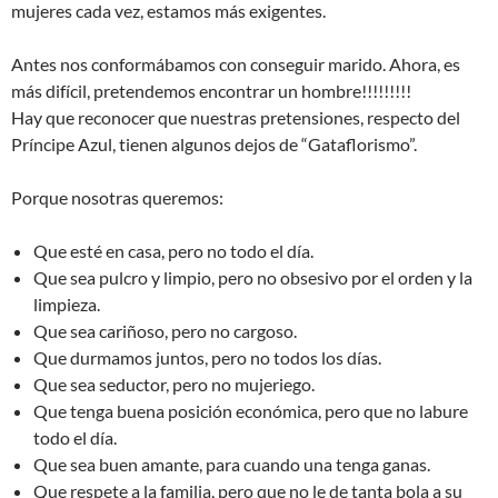
mujeres cada vez, estamos más exigentes.
Antes nos conformábamos con conseguir marido. Ahora, es
más difícil, pretendemos encontrar un hombre!!!!!!!!!
Hay que reconocer que nuestras pretensiones, respecto del
Príncipe Azul, tienen algunos dejos de “Gataflorismo”.
Porque nosotras queremos:
Que esté en casa, pero no todo el día.
Que sea pulcro y limpio, pero no obsesivo por el orden y la
limpieza.
Que sea cariñoso, pero no cargoso.
Que durmamos juntos, pero no todos los días.
Que sea seductor, pero no mujeriego.
Que tenga buena posición económica, pero que no labure
todo el día.
Que sea buen amante, para cuando una tenga ganas.
Que respete a la familia, pero que no le de tanta bola a su