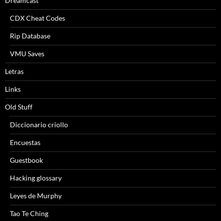
Dreamcast
CDX Cheat Codes
Rip Database
VMU Saves
Letras
Links
Old Stuff
Diccionario criollo
Encuestas
Guestbook
Hacking glossary
Leyes de Murphy
Tao Te Ching