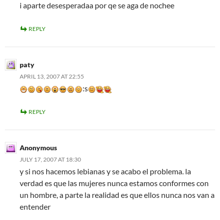
i aparte desesperadaa por qe se aga de nochee
REPLY
paty
APRIL 13, 2007 AT 22:55
:s
REPLY
Anonymous
JULY 17, 2007 AT 18:30
y si nos hacemos lebianas y se acabo el problema. la
verdad es que las mujeres nunca estamos conformes con
un hombre, a parte la realidad es que ellos nunca nos van a
entender