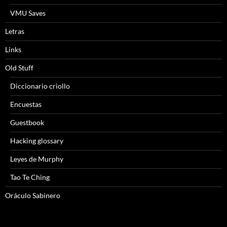
VMU Saves
Letras
Links
Old Stuff
Diccionario criollo
Encuestas
Guestbook
Hacking glossary
Leyes de Murphy
Tao Te Ching
Oráculo Sabinero