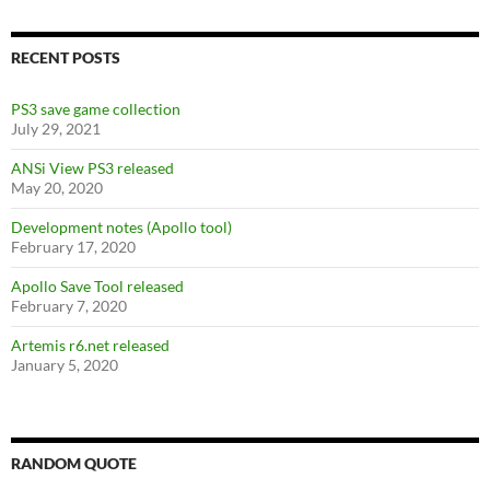
RECENT POSTS
PS3 save game collection
July 29, 2021
ANSi View PS3 released
May 20, 2020
Development notes (Apollo tool)
February 17, 2020
Apollo Save Tool released
February 7, 2020
Artemis r6.net released
January 5, 2020
RANDOM QUOTE